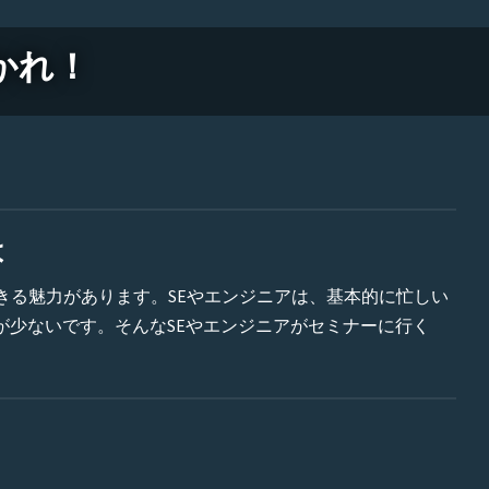
かれ！
は
きる魅力があります。SEやエンジニアは、基本的に忙しい
が少ないです。そんなSEやエンジニアがセミナーに行く