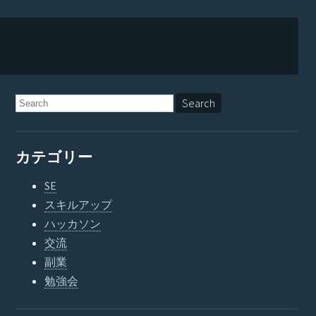
カテゴリー
SE
スキルアップ
ハッカソン
交流
副業
勉強会